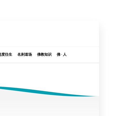
超度往生
名刹道场
佛教知识
佛 · 人