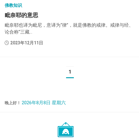
佛教知识
毗奈耶的意思
毗奈耶也译为毗尼，意译为“律”，就是佛教的戒律。戒律与经、
论合称“三藏...
2023年12月11日
1
2026年8月8日 星期六
晚上好！