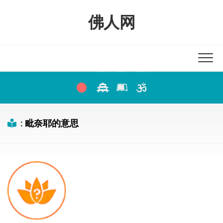
Skip
to
佛人网
content
:
毗奈耶的意思