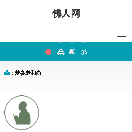
Skip
to
佛人网
content
:
梦参老和尚