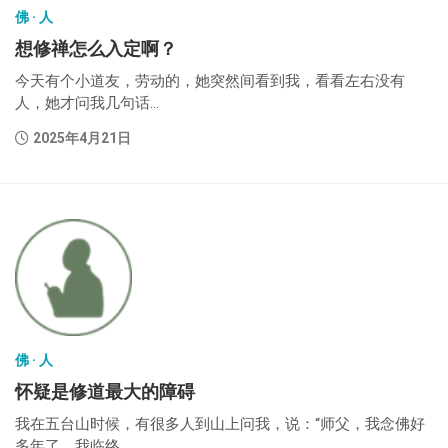
佛 · 人
想修禅怎么入定啊？
今天有个小道友，劳动的，她突然间看到我，看看左右没有
人，她才问我几句话...
2025年4月21日
佛 · 人
怀疑是修道最大的障碍
我在五台山时候，有很多人到山上问我，说：“师父，我念佛好
多年了，我临终...