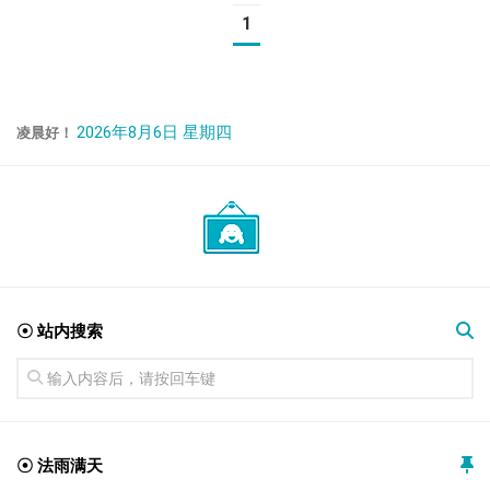
1
2026年8月6日 星期四
凌晨好！
☉ 站内搜索
☉ 法雨满天