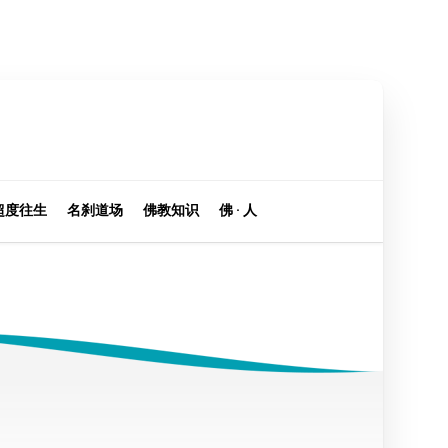
超度往生
名刹道场
佛教知识
佛 · 人