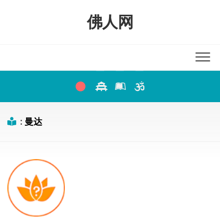
Skip
to
佛人网
content
:
曼达