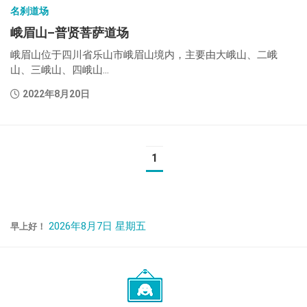
名刹道场
峨眉山–普贤菩萨道场
峨眉山位于四川省乐山市峨眉山境内，主要由大峨山、二峨
山、三峨山、四峨山...
2022年8月20日
1
2026年8月7日 星期五
早上好！