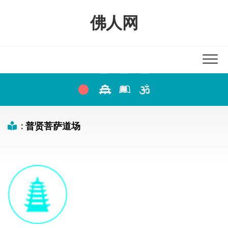
Skip
to
佛人网
content
:
普贤菩萨道场