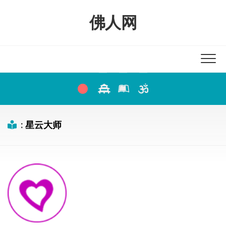
Skip
to
佛人网
content
:
星云大师