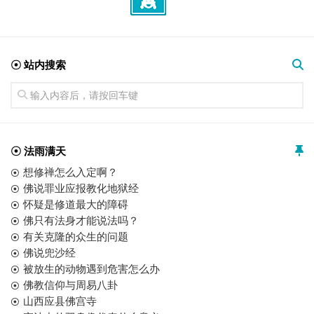
☉ 站内搜索
☉ 法雨满天
想修禅怎么入定啊？
佛说罪业应报教化地狱经
怀疑是修道最大的障碍
佛只有法身才能说法吗？
有关克隆的众生的问题
佛说兜沙经
被放生的动物遇到危害怎么办
佛教信仰与周易八卦
山西应县佛宫寺