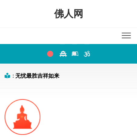
Skip
to
佛人网
content
:
无忧最胜吉祥如来