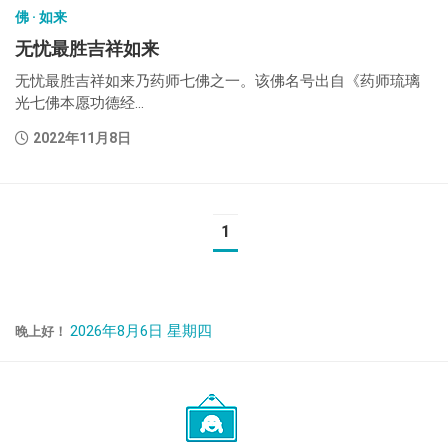
佛 · 如来
无忧最胜吉祥如来
无忧最胜吉祥如来乃药师七佛之一。该佛名号出自《药师琉璃
光七佛本愿功德经...
2022年11月8日
1
2026年8月6日 星期四
晚上好！