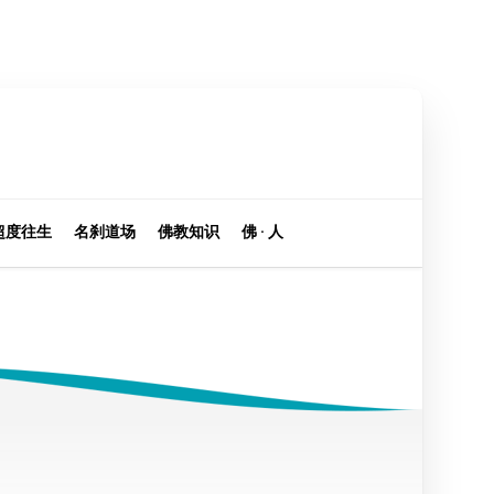
超度往生
名刹道场
佛教知识
佛 · 人