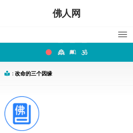
Skip
to
佛人网
content
:
改命的三个因缘