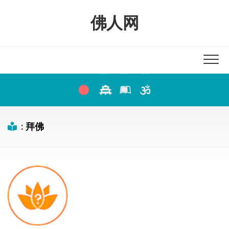
Skip
to
佛人网
content
:
拜佛