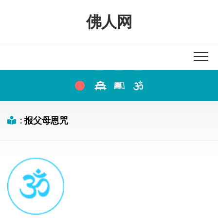
Skip
to
佛人网
content
:
报父母恩咒