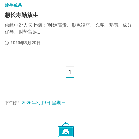
放生戒杀
想长寿勤放生
佛经中说人天七德：“种姓高贵、形色端严、长寿、无病、缘分
优异、财势富足...
2023年3月20日
1
2026年8月9日 星期日
下午好！