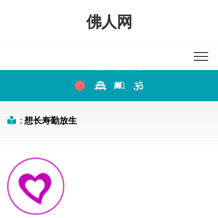
Skip
to
佛人网
content
:
想长寿勤放生