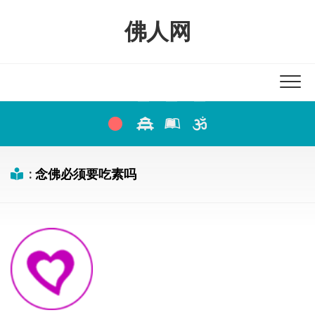
Skip
to
佛人网
content
:
念佛必须要吃素吗