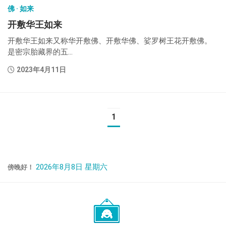
佛 · 如来
开敷华王如来
开敷华王如来又称华开敷佛、开敷华佛、娑罗树王花开敷佛。
是密宗胎藏界的五...
2023年4月11日
1
2026年8月8日 星期六
傍晚好！