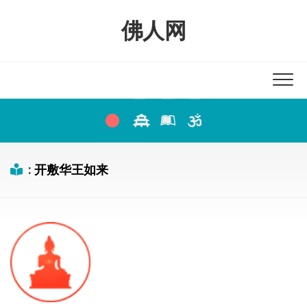
Skip
to
佛人网
content
:
开敷华王如来