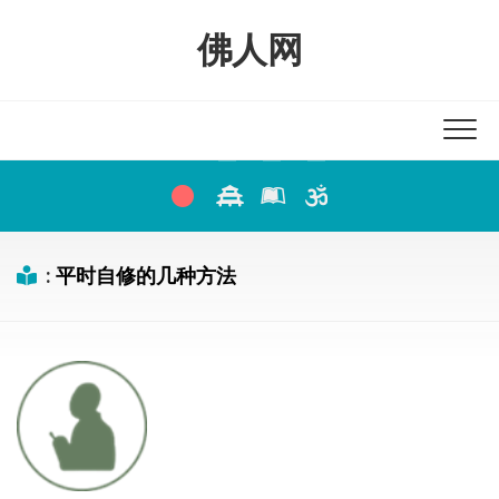
Skip
to
佛人网
content
:
平时自修的几种方法