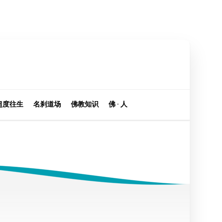
超度往生
名刹道场
佛教知识
佛 · 人