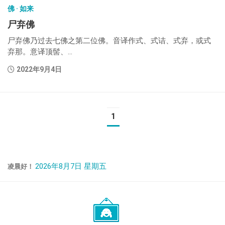
佛 · 如来
尸弃佛
尸弃佛乃过去七佛之第二位佛。音译作式、式诘、式弃，或式
弃那。意译顶髻、...
2022年9月4日
1
2026年8月7日 星期五
凌晨好！