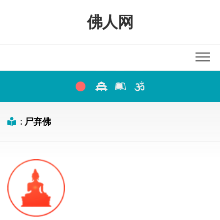
Skip
to
佛人网
content
:
尸弃佛