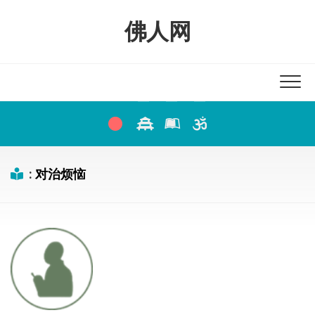
Skip
to
佛人网
content
:
对治烦恼