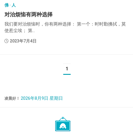
佛 · 人
对治烦恼有两种选择
我们要对治烦恼时，你有两种选择： 第一个：时时勤拂拭，莫
使惹尘埃； 第...
2023年7月4日
1
2026年8月9日 星期日
凌晨好！