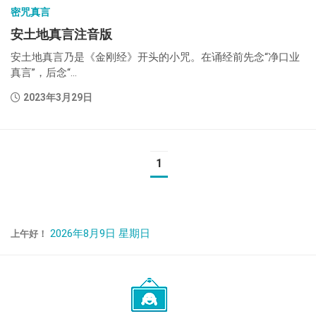
密咒真言
安土地真言注音版
安土地真言乃是《金刚经》开头的小咒。在诵经前先念“净口业
真言”，后念“...
2023年3月29日
1
2026年8月9日 星期日
上午好！