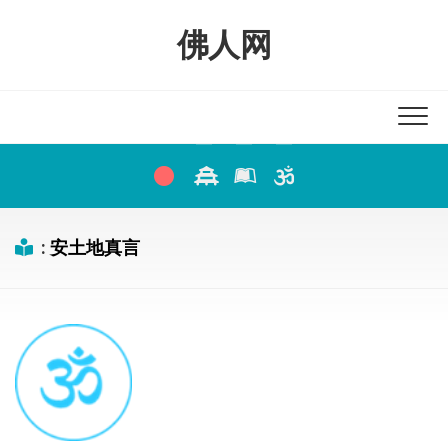
Skip
to
佛人网
content
:
安土地真言