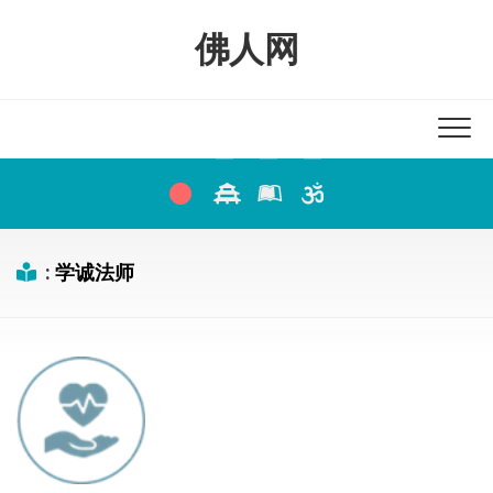
Skip
to
佛人网
content
:
学诚法师