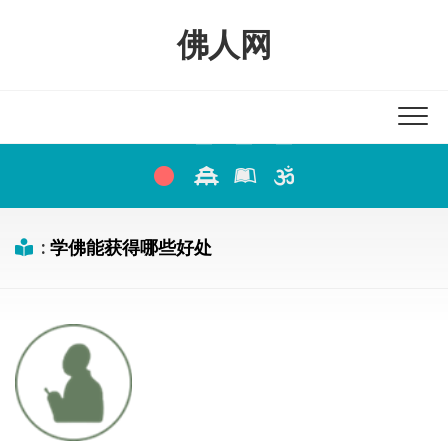
Skip
to
佛人网
content
:
学佛能获得哪些好处