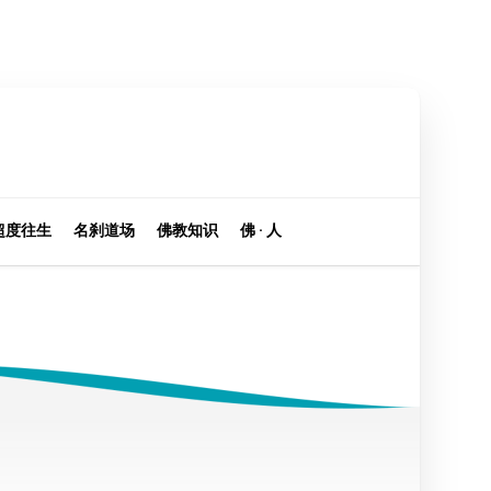
超度往生
名刹道场
佛教知识
佛 · 人