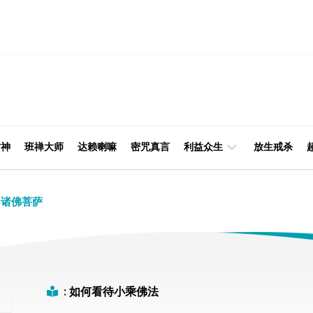
财神
班禅大师
达赖喇嘛
密咒真言
利益众生
放生戒杀
经
律
诸佛菩萨
典
部
印
阿
光
含
大
部
师
:
如何看待小乘佛法
本
缘