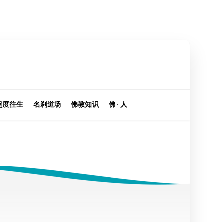
超度往生
名刹道场
佛教知识
佛 · 人