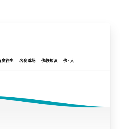
超度往生
名刹道场
佛教知识
佛 · 人