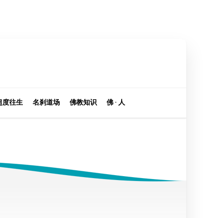
超度往生
名刹道场
佛教知识
佛 · 人