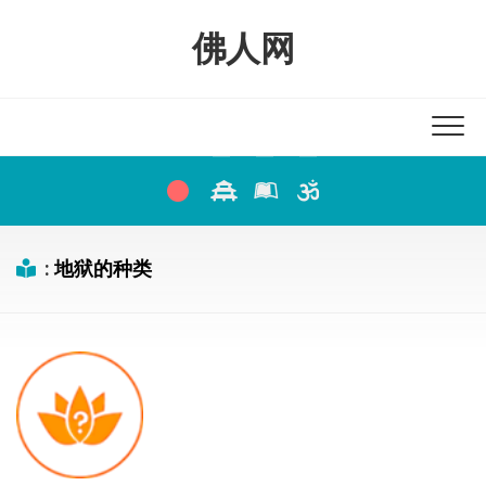
Skip
to
佛人网
content
:
地狱的种类