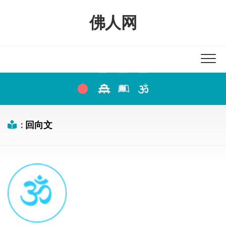
Skip
to
佛人网
content
:
回向文