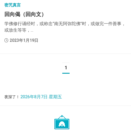
密咒真言
回向偈（回向文）
学佛修行诵经时，或称念“南无阿弥陀佛”时，或做完一件善事，
或放生等等，...
2023年1月19日
1
2026年8月7日 星期五
夜深了！