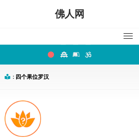
Skip
to
佛人网
content
:
四个果位罗汉