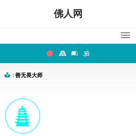
Skip
to
佛人网
content
:
善无畏大师