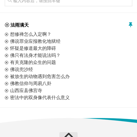
☉ 法雨满天
想修禅怎么入定啊？
佛说罪业应报教化地狱经
怀疑是修道最大的障碍
佛只有法身才能说法吗？
有关克隆的众生的问题
佛说兜沙经
被放生的动物遇到危害怎么办
佛教信仰与周易八卦
山西应县佛宫寺
密法中的双身像代表什么意义