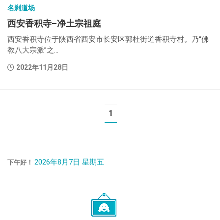
名刹道场
西安香积寺–净土宗祖庭
西安香积寺位于陕西省西安市长安区郭杜街道香积寺村。乃“佛
教八大宗派”之...
2022年11月28日
1
2026年8月7日 星期五
下午好！