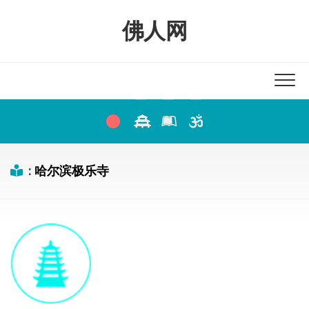
Skip
to
佛人网
content
:
哈尔滨极乐寺