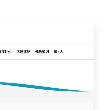
超度往生
名刹道场
佛教知识
佛 · 人