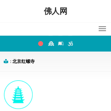
Skip
to
佛人网
content
:
北京红螺寺