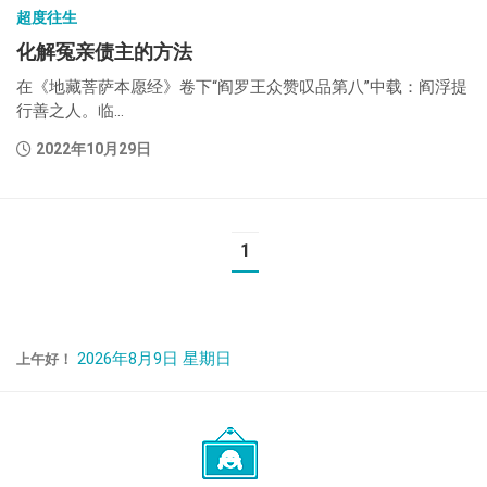
超度往生
化解冤亲债主的方法
在《地藏菩萨本愿经》卷下“阎罗王众赞叹品第八”中载：阎浮提
行善之人。临...
2022年10月29日
1
2026年8月9日 星期日
上午好！