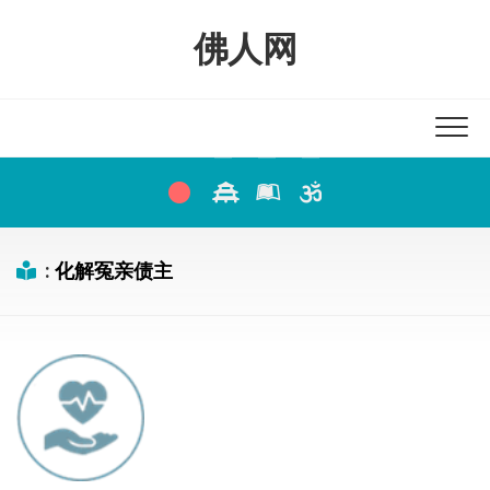
Skip
to
佛人网
content
:
化解冤亲债主