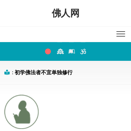
Skip
to
佛人网
content
:
初学佛法者不宜单独修行