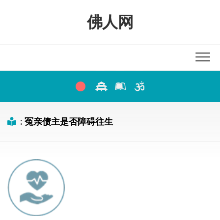
Skip
to
佛人网
content
:
冤亲债主是否障碍往生