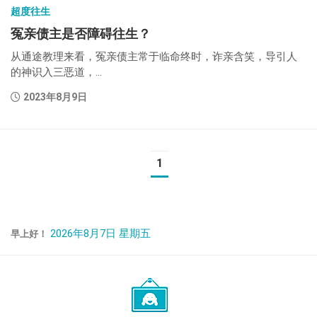
超度往生
冤亲债主是否障碍往生？
从通途教理来看，冤亲债主常于临命终时，诈亲含笑，导引人
的神识入三恶道，...
2023年8月9日
1
2026年8月7日 星期五
早上好！