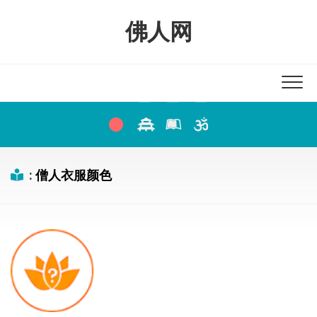
Skip
to
佛人网
content
:
僧人衣服颜色