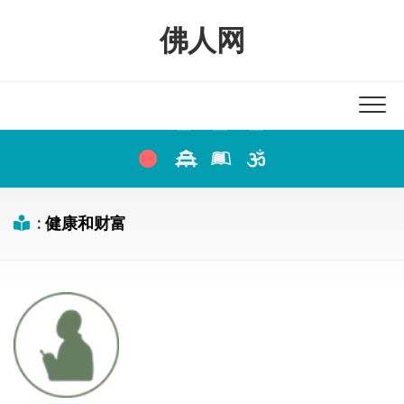
Skip
to
佛人网
content
:
健康和财富