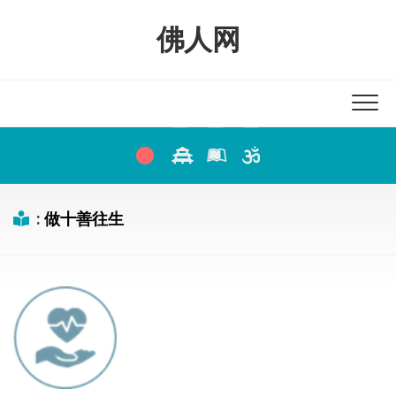
Skip
to
佛人网
content
:
做十善往生