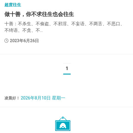
超度往生
做十善，你不求往生也会往生
十善：不杀生、不偷盗、不邪淫、不妄语、不两舌、不恶口、
不绮语、不贪、不...
2023年6月26日
1
2026年8月10日 星期一
凌晨好！