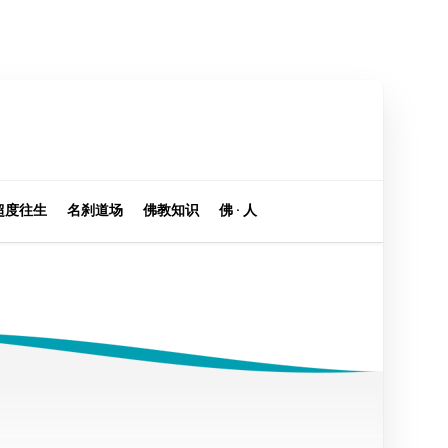
超度往生
名刹道场
佛教知识
佛 · 人