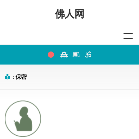
Skip
to
佛人网
content
:
保密