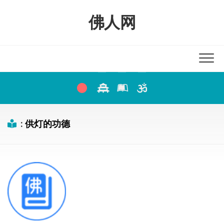
Skip
to
佛人网
content
:
供灯的功德