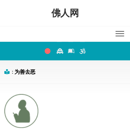
Skip
to
佛人网
content
:
为善去恶