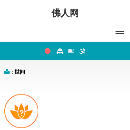
Skip
to
佛人网
content
:
世间