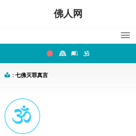
Skip
to
佛人网
content
:
七佛灭罪真言