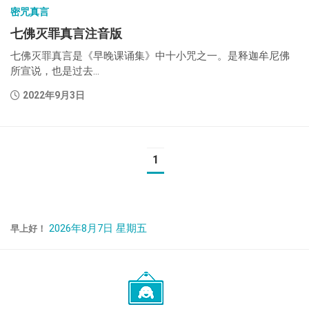
密咒真言
七佛灭罪真言注音版
七佛灭罪真言是《早晚课诵集》中十小咒之一。是释迦牟尼佛
所宣说，也是过去...
2022年9月3日
1
2026年8月7日 星期五
早上好！