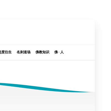
超度往生
名刹道场
佛教知识
佛 · 人