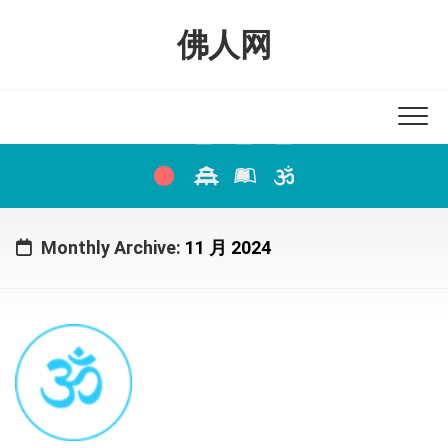
Skip
to
佛人网
content
Monthly Archive:
11 月 2024