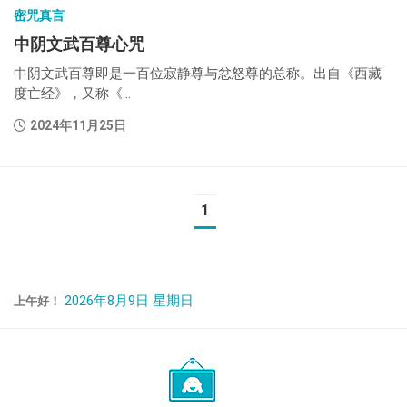
密咒真言
中阴文武百尊心咒
中阴文武百尊即是一百位寂静尊与忿怒尊的总称。出自《西藏
度亡经》，又称《...
2024年11月25日
1
2026年8月9日 星期日
上午好！