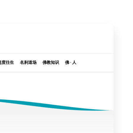
超度往生
名刹道场
佛教知识
佛 · 人