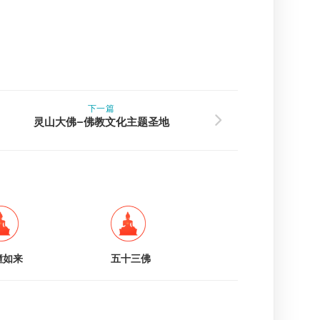
下一篇
灵山大佛–佛教文化主题圣地
幢如来
五十三佛