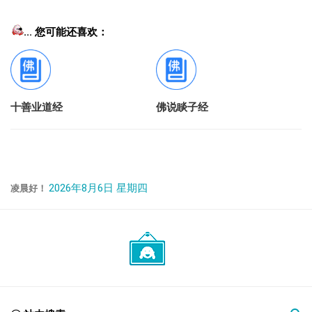
... 您可能还喜欢：
十善业道经
佛说睒子经
2026年8月6日 星期四
凌晨好！